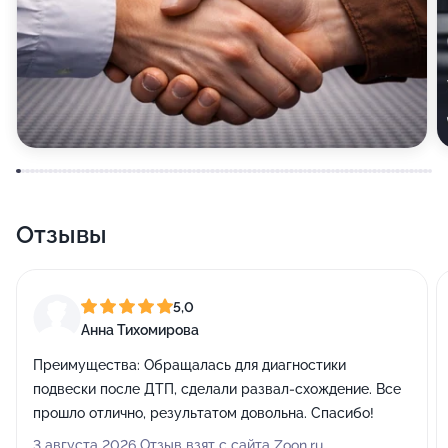
Отзывы
5,0
Анна Тихомирова
Преимущества:
Обращалась для диагностики
подвески после ДТП, сделали развал-схождение. Все
прошло отлично, результатом довольна. Спасибо!
3 августа 2026 Отзыв взят с сайта Zoon.ru